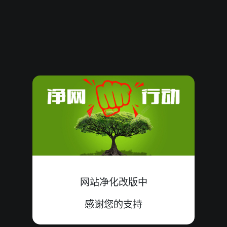
115044162
16
大
双
中
5+7+4=16
115044161
05
小
单
中
3+0+2=05
115044160
08
小
单
中
2+3+3=08
115044159
06
大
单
错
3+0+3=06
115044158
09
大
单
中
1+1+7=09
115044157
06
大
单
错
0+0+6=06
115044156
17
小
单
中
8+6+3=17
网站净化改版中
115044155
15
大
双
中
4+6+5=15
感谢您的支持
115044154
20
大
单
中
7+7+6=20