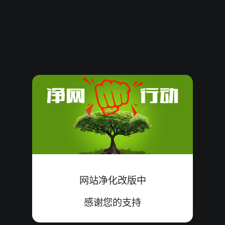
115044417
19
小
单
中
7+9+3=19
115044416
14
大
双
中
9+5+0=14
115044415
08
小
双
中
2+3+3=08
115044414
21
小
双
错
6+8+7=21
115044413
10
小
单
中
0+3+7=10
115044412
16
大
单
中
9+6+1=16
115044411
12
小
双
中
6+1+5=12
网站净化改版中
115044410
12
大
双
中
6+2+4=12
感谢您的支持
115044409
11
大
双
错
4+0+7=11