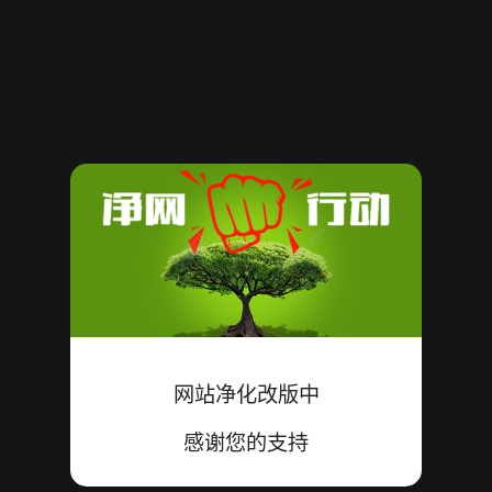
3466374
18
单
错
5+4+9=18
3466373
15
双
错
5+6+4=15
3466372
08
双
中
1+6+1=08
3466371
20
单
错
9+3+8=20
3466370
10
双
中
3+2+5=10
3466369
10
单
错
6+0+4=10
3466368
19
双
错
7+3+9=19
网站净化改版中
3466367
08
双
中
1+7+0=08
感谢您的支持
3466366
22
双
中
4+9+9=22