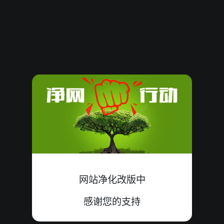
08070803
15
单
中
6+2+7=15
08070802
14
单
错
8+6+0=14
08070801
05
单
中
2+0+3=05
08070800
04
单
错
0+4+0=04
08070799
20
单
错
6+6+8=20
08070798
10
双
中
2+7+1=10
08070797
13
单
中
9+0+4=13
网站净化改版中
08070796
12
双
中
7+1+4=12
感谢您的支持
08070795
16
单
错
0+9+7=16