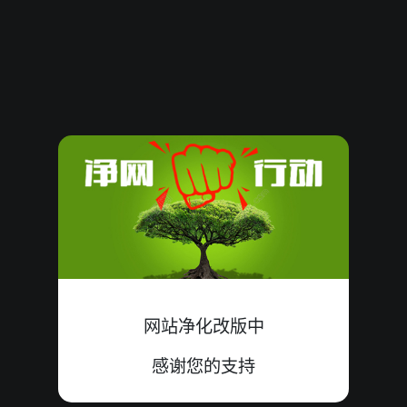
115044417
19
小
错
7+9+3=19
115044416
14
大
中
9+5+0=14
115044415
08
小
中
2+3+3=08
115044414
21
单
中
6+8+7=21
115044413
10
双
中
0+3+7=10
115044412
16
单
错
9+6+1=16
115044411
12
双
中
6+1+5=12
网站净化改版中
115044410
12
小
中
6+2+4=12
感谢您的支持
115044409
11
大
错
4+0+7=11