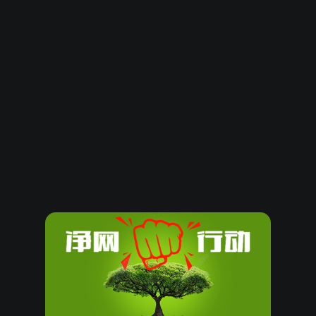
16
大
单
2+7+7=16
13
大
单
5+5+3=13
09
大
单
1+7+1=09
12
小
单
4+0+8=12
17
大
单
9+4+4=17
20
小
单
3+9+8=20
08
小
单
1+7+0=08
02
大
双
0+1+1=02
15
大
双